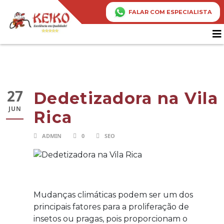
FALAR COM ESPECIALISTA
27
Dedetizadora na Vila
JUN
Rica
ADMIN
0
SEO
Mudanças climáticas podem ser um dos
principais fatores para a proliferação de
insetos ou pragas, pois proporcionam o