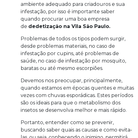
ambiente adequado para criadouros e sua
infestação, por isso é importante saber
quando procurar uma boa empresa
de
dedetização na Vila São Paulo.
Problemas de todos os tipos podem surgir,
desde problemas materiais, no caso de
infestação por cupins, até problemas de
saúde, no caso de infestação por mosquito,
baratas ou até mesmo escorpiões.
Devemos nos preocupar, principalmente,
quando estamos em épocas quentes e muitas
vezes com chuvas esporádicas. Estes períodos
são os ideais para que o metabolismo dos
insetos se desenvolva melhor e mais rápido.
Portanto, entender como se prevenir,
buscando saber quais as causas e como evita-
las, ou seja, conhecendo o inimigo, permitirá