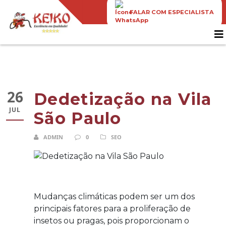
FALAR COM ESPECIALISTA
26
Dedetização na Vila
JUL
São Paulo
ADMIN
0
SEO
Mudanças climáticas podem ser um dos
principais fatores para a proliferação de
insetos ou pragas, pois proporcionam o