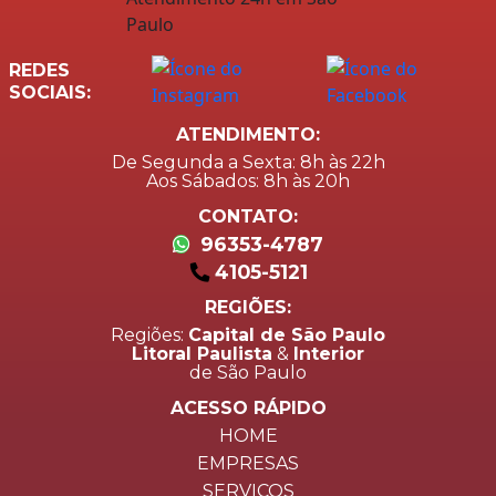
REDES
SOCIAIS:
ATENDIMENTO:
De Segunda a Sexta: 8h às 22h
Aos Sábados: 8h às 20h
CONTATO:
96353-4787
4105-5121
REGIÕES:
Regiões:
Capital de São Paulo
Litoral Paulista
&
Interior
de São Paulo
ACESSO RÁPIDO
HOME
EMPRESAS
SERVIÇOS