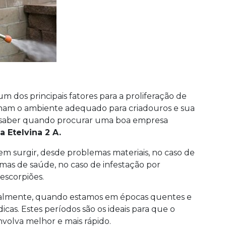
 dos principais fatores para a proliferação de
ionam o ambiente adequado para criadouros e sua
te saber quando procurar uma boa empresa
a Etelvina 2 A.
m surgir, desde problemas materiais, no caso de
emas de saúde, no caso de infestação por
escorpiões.
palmente, quando estamos em épocas quentes e
cas. Estes períodos são os ideais para que o
volva melhor e mais rápido.