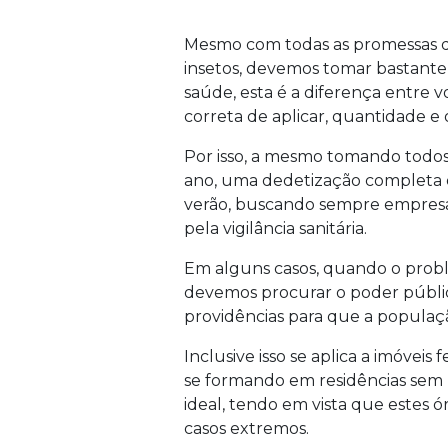
Mesmo com todas as promessas d
insetos, devemos tomar bastant
saúde, esta é a diferença entre vo
correta de aplicar, quantidade e 
Por isso, a mesmo tomando todos
ano, uma dedetização completa e
verão, buscando sempre empresa
pela vigilância sanitária.
Em alguns casos, quando o prob
devemos procurar o poder públic
providências para que a populaç
Inclusive isso se aplica a imóvei
se formando em residências sem m
ideal, tendo em vista que estes 
casos extremos.