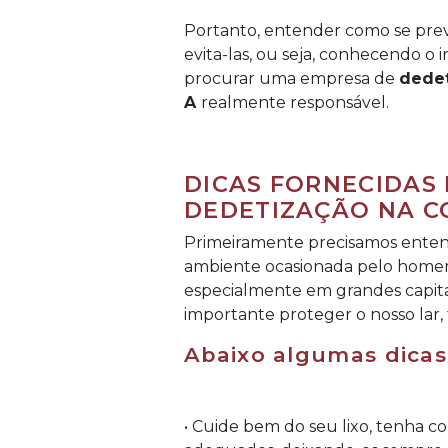
Portanto, entender como se prev
evita-las, ou seja, conhecendo o 
procurar uma empresa de
dedet
A
realmente responsável.
DICAS FORNECIDAS
DEDETIZAÇÃO NA CO
Primeiramente precisamos entend
ambiente ocasionada pelo homem
especialmente em grandes capita
importante proteger o nosso lar, 
Abaixo algumas dicas
• Cuide bem do seu lixo, tenha con