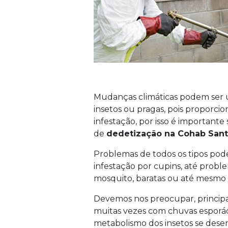
Mudanças climáticas podem ser um
insetos ou pragas, pois proporc
infestação, por isso é importan
de
dedetização na Cohab Sant
Problemas de todos os tipos pode
infestação por cupins, até probl
mosquito, baratas ou até mesmo 
Devemos nos preocupar, princi
muitas vezes com chuvas esporádi
metabolismo dos insetos se desen