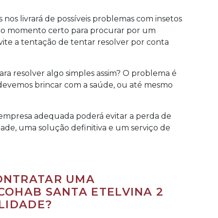
 nos livrará de possíveis problemas com insetos
rá o momento certo para procurar por um
evite a tentação de tentar resolver por conta
ra resolver algo simples assim? O problema é
o devemos brincar com a saúde, ou até mesmo
 empresa adequada poderá evitar a perda de
de, uma solução definitiva e um serviço de
ONTRATAR UMA
COHAB SANTA ETELVINA 2
LIDADE?