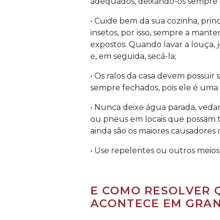
adequados, deixando-os sempre d
• Cuide bem da sua cozinha, princ
insetos, por isso, sempre a mante
expostos. Quando lavar a louça, 
e, em seguida, secá-la;
• Os ralos da casa devem possuir
sempre fechados, pois ele é uma 
• Nunca deixe água parada, veda
ou pneus em locais que possam t
ainda são os maiores causadores 
• Use repelentes ou outros meio
E COMO RESOLVER
ACONTECE EM GRA