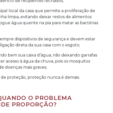
entro de recipientes fechados;
ipal local da casa que permite a proliferação de
nha limpa, evitando deixar restos de alimentos
jogue água quente na pia para matar as bactérias
 sempre dispositivos de segurança e devem estar
ligação direta da sua casa com o esgoto;
ndo bem sua caixa d’água, não deixando garrafas
er acesso à água da chuva, pois os mosquitos
de doenças mais graves;
s de proteção, proteção nunca é demais.
 QUANDO O PROBLEMA
NDE PROPORÇÃO?