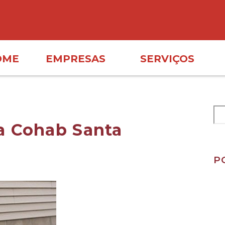
OME
EMPRESAS
SERVIÇOS
a Cohab Santa
P