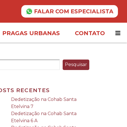
FALAR COM ESPECIALISTA
PRAGAS URBANAS
CONTATO
Pesquisar
OSTS RECENTES
Dedetização na Cohab Santa
Etelvina 7
Dedetização na Cohab Santa
Etelvina 6 A