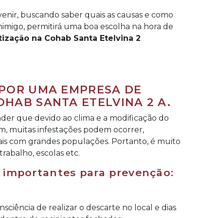
enir, buscando saber quais as causas e como
inimigo, permitirá uma boa escolha na hora de
ização na Cohab Santa Etelvina 2
 POR UMA EMPRESA DE
HAB SANTA ETELVINA 2 A.
er que devido ao clima e a modificação do
, muitas infestações podem ocorrer,
is com grandes populações. Portanto, é muito
trabalho, escolas etc.
 importantes para prevenção:
sciência de realizar o descarte no local e dias