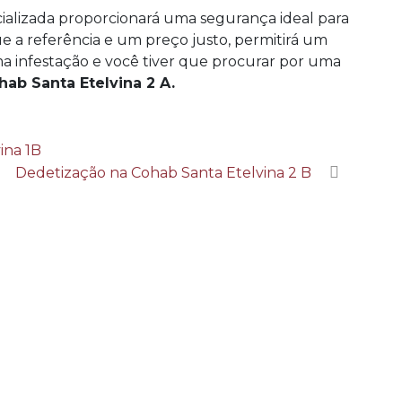
alizada proporcionará uma segurança ideal para
e a referência e um preço justo, permitirá um
infestação e você tiver que procurar por uma
ab Santa Etelvina 2 A.
ina 1B
Dedetização na Cohab Santa Etelvina 2 B