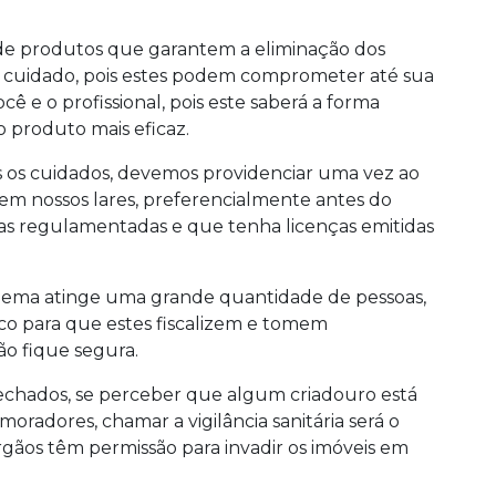
e produtos que garantem a eliminação dos
e cuidado, pois estes podem comprometer até sua
cê e o profissional, pois este saberá a forma
o produto mais eficaz.
 os cuidados, devemos providenciar uma vez ao
m nossos lares, preferencialmente antes do
s regulamentadas e que tenha licenças emitidas
lema atinge uma grande quantidade de pessoas,
o para que estes fiscalizem e tomem
ão fique segura.
s fechados, se perceber que algum criadouro está
oradores, chamar a vigilância sanitária será o
órgãos têm permissão para invadir os imóveis em