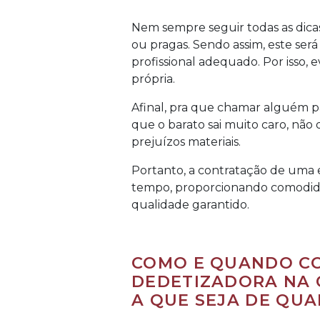
Nem sempre seguir todas as dicas
ou pragas. Sendo assim, este se
profissional adequado. Por isso, 
própria.
Afinal, pra que chamar alguém pa
que o barato sai muito caro, nã
prejuízos materiais.
Portanto, a contratação de uma
tempo, proporcionando comodida
qualidade garantido.
COMO E QUANDO C
DEDETIZADORA NA 
A QUE SEJA DE QUA