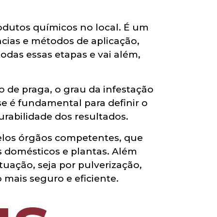
odutos químicos no local. É um
ncias e métodos de aplicação,
das essas etapas e vai além,
 de praga, o grau da infestação
se é fundamental para definir o
rabilidade dos resultados.
pelos órgãos competentes, que
s domésticos e plantas. Além
ituação, seja por pulverização,
 mais seguro e eficiente.