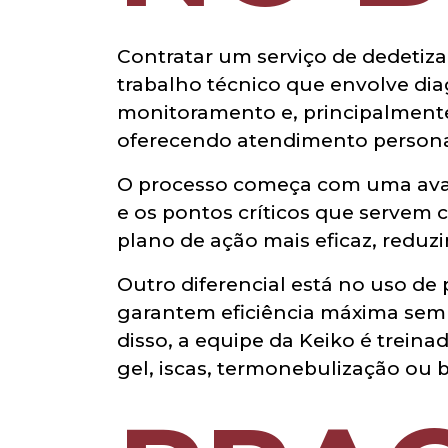
Contratar um serviço de dedetiz
trabalho técnico que envolve dia
monitoramento e, principalment
oferecendo atendimento personali
O processo começa com uma avalia
e os pontos críticos que servem 
plano de ação mais eficaz, redu
Outro diferencial está no uso de
garantem eficiência máxima sem 
disso, a equipe da Keiko é treina
gel, iscas, termonebulização ou 