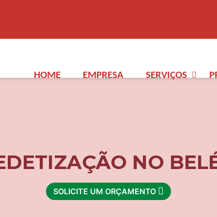
HOME
EMPRESA
SERVIÇOS
P
EDETIZAÇÃO NO BEL
SOLICITE UM ORÇAMENTO