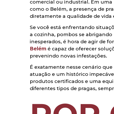
comercial ou industrial. Em uma
como o Belém, a presença de pr
diretamente a qualidade de vida 
Se você está enfrentando situaç
a cozinha, pombos se abrigando 
inesperados, é hora de agir de 
Belém
é capaz de oferecer soluçõ
prevenindo novas infestações.
É exatamente nesse cenário que
atuação e um histórico impecáv
produtos certificados e uma equi
diferentes tipos de pragas, sem