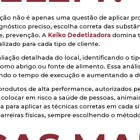
ação não é apenas uma questão de aplicar pr
gnóstico preciso, escolha correta das substâ
e, prevenção. A
Keiko Dedetizadora
domina to
zado para cada tipo de cliente.
ção detalhada do local, identificando o tipo
como abrigo ou fonte de alimento. Essa análi
zindo o tempo de execução e aumentando a du
 produtos de alta performance, autorizados 
colocar em risco a saúde de pessoas, animai
da para aplicar as técnicas corretas em cada s
barreiras físicas, sempre escolhendo o método