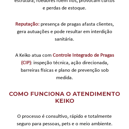
estrutura; roedores roem fios, provocam curtos
e perdas de estoque.
Reputação:
presença de pragas afasta clientes,
gera autuações e pode resultar em interdição
sanitária.
A Keiko atua com
Controle Integrado de Pragas
(CIP)
: inspeção técnica, ação direcionada,
barreiras físicas e plano de prevenção sob
medida.
COMO FUNCIONA O ATENDIMENTO
KEIKO
O processo é consultivo, rápido e totalmente
seguro para pessoas, pets e o meio ambiente.