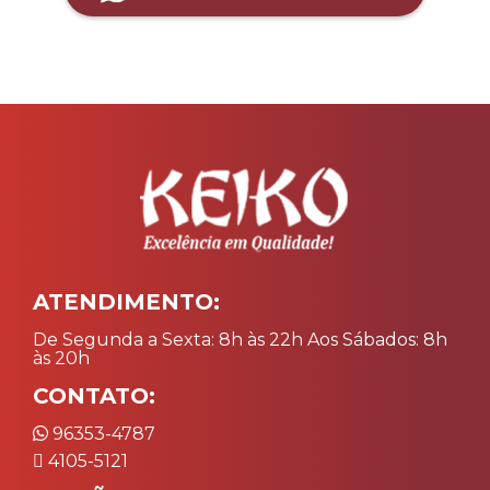
ATENDIMENTO:
De Segunda a Sexta: 8h às 22h Aos Sábados: 8h
às 20h
CONTATO:
96353-4787
4105-5121