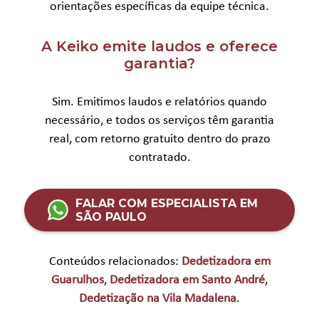
orientações específicas da equipe técnica.
A Keiko emite laudos e oferece
garantia?
Sim. Emitimos laudos e relatórios quando
necessário, e todos os serviços têm garantia
real, com retorno gratuito dentro do prazo
contratado.
FALAR COM ESPECIALISTA EM
SÃO PAULO
Conteúdos relacionados:
Dedetizadora em
Guarulhos
,
Dedetizadora em Santo André
,
Dedetização na Vila Madalena
.