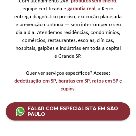
Com atendimento 24h,
produtos sem cheiro
,
equipe certificada e
garantia real
, a Keiko
entrega diagnóstico preciso, execução planejada
e prevenção contínua — sem interromper o seu
dia a dia. Atendemos residências, condomínios,
comércios, restaurantes, escolas, clínicas,
hospitais, galpões e indústrias em toda a capital
e Grande SP.
Quer ver serviços específicos? Acesse:
dedetização em SP
,
baratas em SP
,
ratos em SP
e
cupins
.
FALAR COM ESPECIALISTA EM SÃO
PAULO