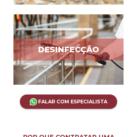
DESINFECÇÃO
FALAR COM ESPECIALISTA
POR QUE CONTRATAR UMA