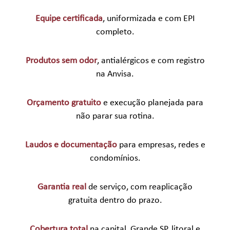
Equipe certificada
, uniformizada e com EPI
completo.
Produtos sem odor
, antialérgicos e com registro
na Anvisa.
Orçamento gratuito
e execução planejada para
não parar sua rotina.
Laudos e documentação
para empresas, redes e
condomínios.
Garantia real
de serviço, com reaplicação
gratuita dentro do prazo.
Cobertura total
na capital, Grande SP, litoral e