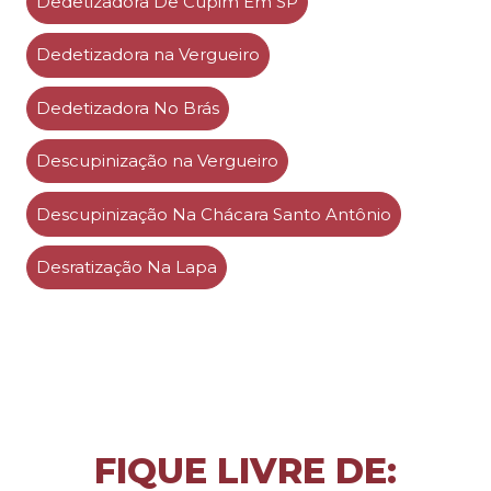
Dedetizadora De Cupim Em SP
Dedetizadora na Vergueiro
Dedetizadora No Brás
Descupinização na Vergueiro
Descupinização Na Chácara Santo Antônio
Desratização Na Lapa
FIQUE LIVRE DE: