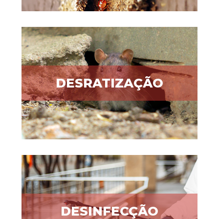
DESRATIZAÇÃO
DESINFECÇÃO