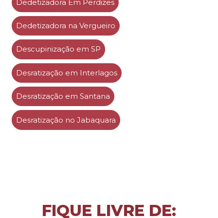
Dedetizadora Em Perdizes
Dedetizadora na Vergueiro
Descupinização em SP
Desratização em Interlagos
Desratização em Santana
Desratização no Jabaquara
FIQUE LIVRE DE: