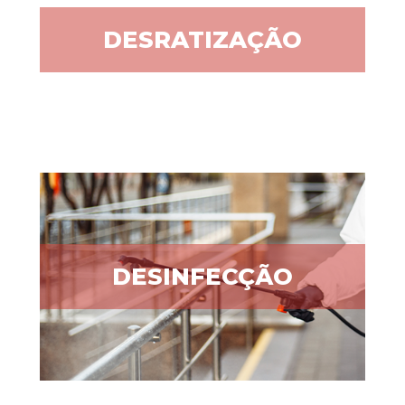
DESRATIZAÇÃO
DESINFECÇÃO