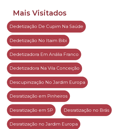
Mais Visitados
Dedetização De Cupim Na Saúde
Dedetização No Itaim Bibi
Dedetizadora Em Anália Franco
Dedetizadora Na Vila Conceição
Descupinização No Jardim Europa
Desratização em Pinheiros
Desratização em SP
Desratização no Brás
Desratização no Jardim Europa