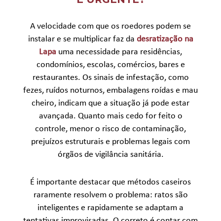
A velocidade com que os roedores podem se
instalar e se multiplicar faz da
desratização na
Lapa
uma necessidade para residências,
condomínios, escolas, comércios, bares e
restaurantes. Os sinais de infestação, como
fezes, ruídos noturnos, embalagens roídas e mau
cheiro, indicam que a situação já pode estar
avançada. Quanto mais cedo for feito o
controle, menor o risco de contaminação,
prejuízos estruturais e problemas legais com
órgãos de vigilância sanitária.
É importante destacar que métodos caseiros
raramente resolvem o problema: ratos são
inteligentes e rapidamente se adaptam a
tentativas improvisadas. O correto é contar com