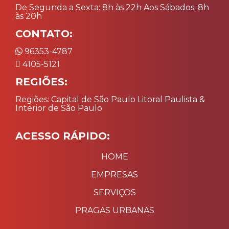
De Segunda a Sexta: 8h às 22h Aos Sábados: 8h
às 20h
CONTATO:
96353-4787
4105-5121
REGIÕES:
Regiões: Capital de São Paulo Litoral Paulista &
Interior de São Paulo
ACESSO RÁPIDO:
HOME
EMPRESAS
SERVIÇOS
PRAGAS URBANAS