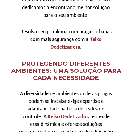
Entendemos que cada caso é único e nos
dedicamos a encontrar a melhor solução
para o seu ambiente.
Resolva seu problema com pragas urbanas
com mais segurança com a
Keiko
Dedetizadora
.
PROTEGENDO DIFERENTES
AMBIENTES: UMA SOLUÇÃO PARA
CADA NECESSIDADE
A diversidade de ambientes onde as pragas
podem se instalar exige expertise e
adaptabilidade na hora de realizar o
controle. A
Keiko Dedetizadora
entende
essa dinâmica e oferece soluções