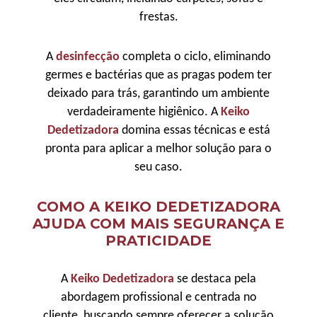
frestas.
A
desinfecção
completa o ciclo, eliminando
germes e bactérias que as pragas podem ter
deixado para trás, garantindo um ambiente
verdadeiramente higiênico. A
Keiko
Dedetizadora
domina essas técnicas e está
pronta para aplicar a melhor solução para o
seu caso.
COMO A KEIKO DEDETIZADORA
AJUDA COM MAIS SEGURANÇA E
PRATICIDADE
A
Keiko Dedetizadora
se destaca pela
abordagem profissional e centrada no
cliente, buscando sempre oferecer a solução