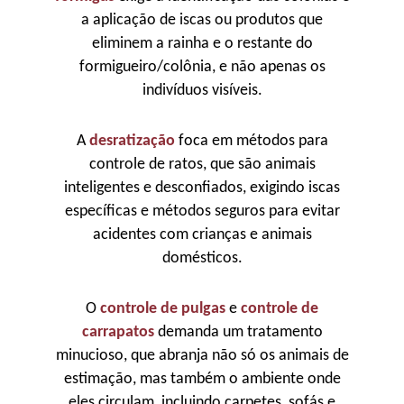
a aplicação de iscas ou produtos que
eliminem a rainha e o restante do
formigueiro/colônia, e não apenas os
indivíduos visíveis.
A
desratização
foca em métodos para
controle de ratos, que são animais
inteligentes e desconfiados, exigindo iscas
específicas e métodos seguros para evitar
acidentes com crianças e animais
domésticos.
O
controle de pulgas
e
controle de
carrapatos
demanda um tratamento
minucioso, que abranja não só os animais de
estimação, mas também o ambiente onde
eles circulam, incluindo carpetes, sofás e