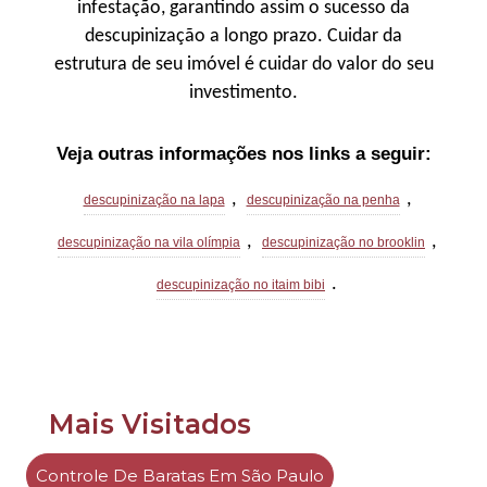
infestação, garantindo assim o sucesso da
descupinização a longo prazo. Cuidar da
estrutura de seu imóvel é cuidar do valor do seu
investimento.
Veja outras informações nos links a seguir:
,
,
descupinização na lapa
descupinização na penha
,
,
descupinização na vila olímpia
descupinização no brooklin
.
descupinização no itaim bibi
Mais Visitados
Controle De Baratas Em São Paulo