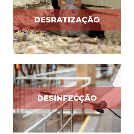
DESRATIZAÇÃO
DESINFECÇÃO