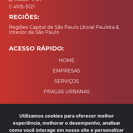
4105-5121
REGIÕES:
Regiões: Capital de São Paulo Litoral Paulista &
Interior de São Paulo
ACESSO RÁPIDO:
HOME
EMPRESAS
SERVIÇOS
PRAGAS URBANAS
PAGAMENTO:
Utilizamos cookies para oferecer melhor
experiência, melhorar o desempenho, analisar
como você interage em nosso site e personalizar