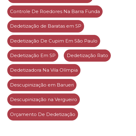
Controle De Roedores Na Barra Funda
Dedetização de Baratas em SP
Dedetização De Cupim Em São Paulo
Dedetização Em SP
Dedetização Rato
Dedetizadora Na Vila Olímpia
Descupinização em Barueri
Descupinização na Vergueiro
Orçamento De Dedetização