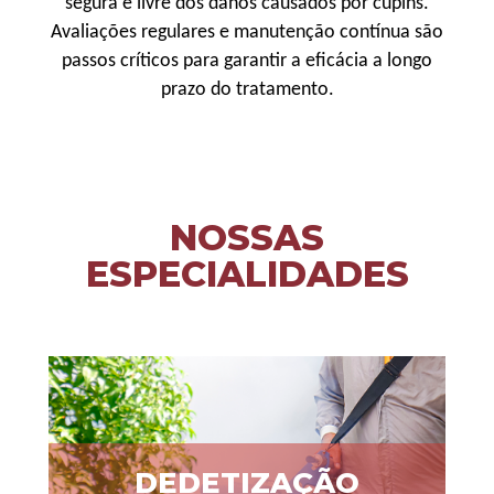
segura e livre dos danos causados por cupins.
Avaliações regulares e manutenção contínua são
passos críticos para garantir a eficácia a longo
prazo do tratamento.
NOSSAS
ESPECIALIDADES
DEDETIZAÇÃO