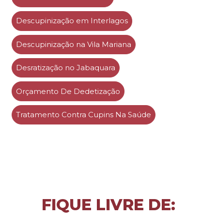
Descupinização em Interlagos
Descupinização na Vila Mariana
Desratização no Jabaquara
Orçamento De Dedetização
Tratamento Contra Cupins Na Saúde
FIQUE LIVRE DE: