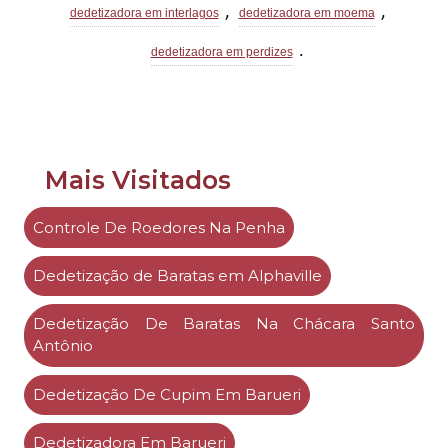
,
,
dedetizadora em interlagos
dedetizadora em moema
.
dedetizadora em perdizes
Mais Visitados
Controle De Roedores Na Penha
Dedetização de Baratas em Alphaville
Dedetização De Baratas Na Chácara Santo
Antônio
Dedetização De Cupim Em Barueri
Dedetizadora Em Barueri