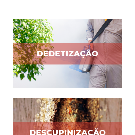
DEDETIZAÇÃO
DESCUPINIZAÇÃO