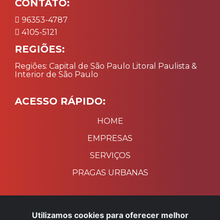
CONTATO:
96353-4787
4105-5121
REGIÕES:
Regiões: Capital de São Paulo Litoral Paulista &
Interior de São Paulo
ACESSO RÁPIDO:
HOME
EMPRESAS
SERVIÇOS
PRAGAS URBANAS
PAGAMENTO:
Utilizamos cookies para oferecer melhor