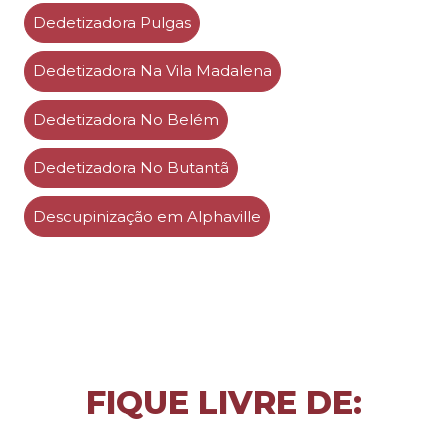
Dedetizadora Pulgas
Dedetizadora Na Vila Madalena
Dedetizadora No Belém
Dedetizadora No Butantã
Descupinização em Alphaville
FIQUE LIVRE DE: