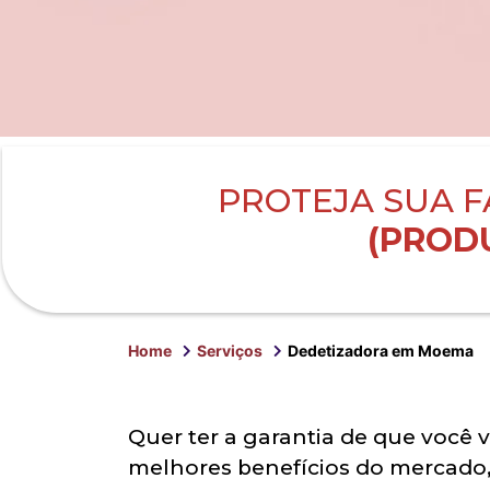
PROTEJA SUA F
(PRODU
Home
Serviços
Dedetizadora em Moema
Quer ter a garantia de que você 
melhores benefícios do mercado,