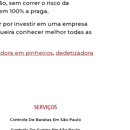
ão, sem correr o risco da
 em 100% a praga.
r por investir em uma empresa
queira conhecer melhor todas as
adora em pinheiros
,
dedetizadora
SERVIÇOS
Controle De Baratas Em São Paulo
Controle De Cupins Em São Paulo