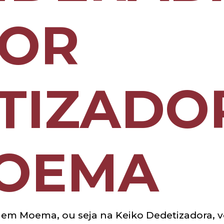
OR
TIZADO
OEMA
 em Moema, ou seja na Keiko Dedetizadora, 