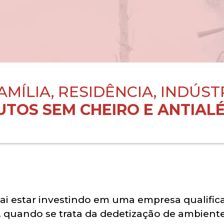
AMÍLIA, RESIDÊNCIA, INDÚST
TOS SEM CHEIRO E ANTIALÉ
vai estar investindo em uma empresa qualific
 quando se trata da dedetização de ambient