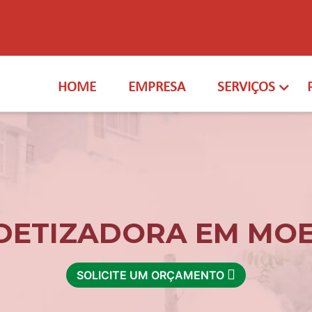
HOME
EMPRESA
SERVIÇOS
DETIZADORA EM MO
SOLICITE UM ORÇAMENTO