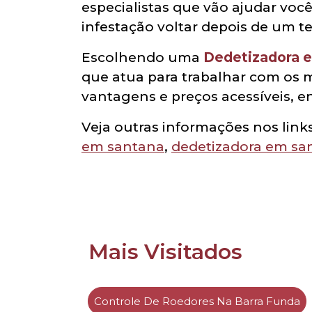
especialistas que vão ajudar você
infestação voltar depois de um t
Escolhendo uma
Dedetizadora
que atua para trabalhar com os 
vantagens e preços acessíveis, e
Veja outras informações nos links
em santana
,
dedetizadora em sa
Mais Visitados
Controle De Roedores Na Barra Funda