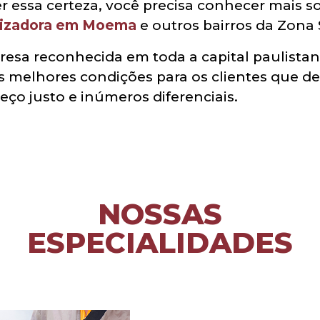
ter essa certeza, você precisa conhecer mais
izadora em Moema
e outros bairros da Zona 
resa reconhecida em toda a capital paulis
as melhores condições para os clientes que d
ço justo e inúmeros diferenciais.
NOSSAS
ESPECIALIDADES