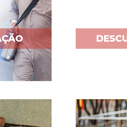
AÇÃO
DESCU