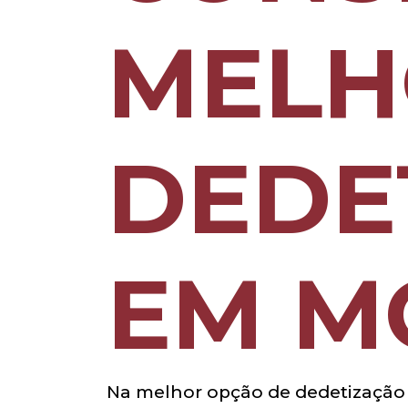
MELH
DEDE
EM M
Na melhor opção de dedetização