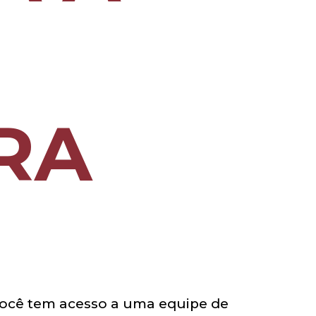
RA
você tem acesso a uma equipe de