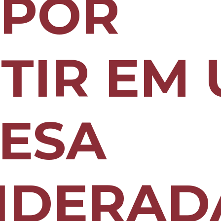
 POR
STIR EM
ESA
IDERAD