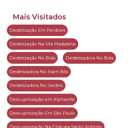
Mais Visitados
Dedetização Em Perdizes
Dedetização Na Vila Madalena
Dedetização No Brás
Dedetizadora No Brás
Dedetizadora No Itaim Bibi
Dedetizadora No Jardins
Descupinização em Alphaville
Descupinização Em São Paulo
Descupinização Na Chácara Santo Antônio