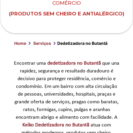
COMÉRCIO
(PRODUTOS SEM CHEIRO E ANTIALÉRGICO)
Home
Serviços
Dedetizadora no Butantã
Encontrar uma
dedetizadora no Butantã
que una
rapidez, segurança e resultado duradouro é
decisivo para proteger residência, comércio e
condomínio. Em um bairro com alta circulação
de pessoas, universidades, hospitais, praças e
grande oferta de serviços, pragas como
baratas
,
ratos
,
formigas
,
cupins
,
pulgas
e
aranhas
encontram abrigo e alimento com facilidade. A
Keiko Dedetizadora no Butantã
atua com
métodos modernos, produtos sem cheiro,