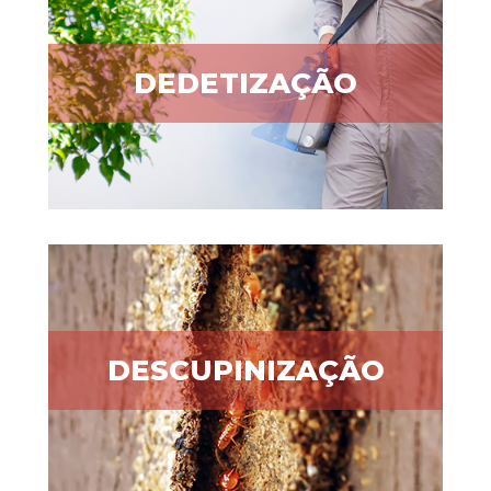
DEDETIZAÇÃO
DESCUPINIZAÇÃO