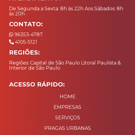
De Segunda a Sexta: 8h às 22h Aos Sábados: 8h
às 20h
CONTATO:
96353-4787
4105-5121
REGIÕES:
Regiões: Capital de São Paulo Litoral Paulista &
Interior de São Paulo
ACESSO RÁPIDO:
HOME
EMPRESAS
SERVIÇOS
PRAGAS URBANAS