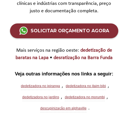
clínicas e indústrias com transparência, preço
justo e documentação completa.
SOLICITAR ORÇAMENTO AGORA
Mais serviços na região oeste:
dedetização de
baratas na Lapa
•
desratização na Barra Funda
Veja outras informações nos links a seguir:
,
,
dedetizadora no ipiranga
dedetizadora no itaim bibi
,
,
dedetizadora no jardins
dedetizadora no morumbi
.
descupinização em alphaville