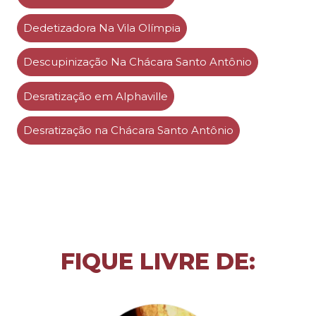
Dedetizadora Na Vila Olímpia
Descupinização Na Chácara Santo Antônio
Desratização em Alphaville
Desratização na Chácara Santo Antônio
FIQUE LIVRE DE: