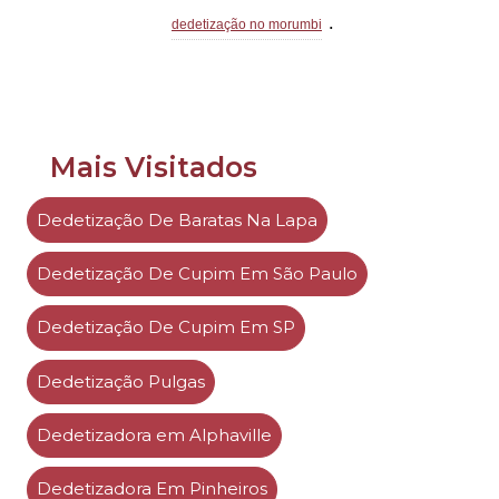
.
dedetização no morumbi
Mais Visitados
Dedetização De Baratas Na Lapa
Dedetização De Cupim Em São Paulo
Dedetização De Cupim Em SP
Dedetização Pulgas
Dedetizadora em Alphaville
Dedetizadora Em Pinheiros