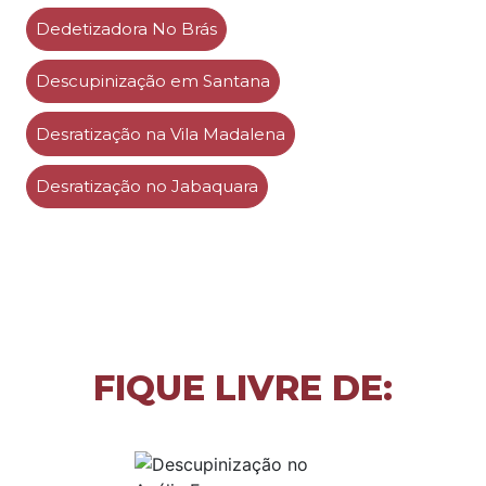
Dedetizadora No Brás
Descupinização em Santana
Desratização na Vila Madalena
Desratização no Jabaquara
FIQUE LIVRE DE: