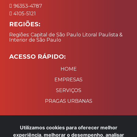
96353-4787
4105-5121
REGIÕES:
Regiões: Capital de São Paulo Litoral Paulista &
Interior de São Paulo
ACESSO RÁPIDO:
HOME
EMPRESAS
SERVIÇOS
PRAGAS URBANAS
PAGAMENTO:
Utilizamos cookies para oferecer melhor
experiência, melhorar o desempenho, analisar