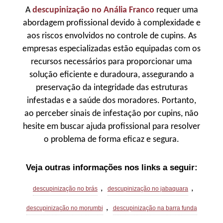
A
descupinização no Anália Franco
requer uma
abordagem profissional devido à complexidade e
aos riscos envolvidos no controle de cupins. As
empresas especializadas estão equipadas com os
recursos necessários para proporcionar uma
solução eficiente e duradoura, assegurando a
preservação da integridade das estruturas
infestadas e a saúde dos moradores. Portanto,
ao perceber sinais de infestação por cupins, não
hesite em buscar ajuda profissional para resolver
o problema de forma eficaz e segura.
Veja outras informações nos links a seguir:
,
,
descupinização no brás
descupinização no jabaquara
,
descupinização no morumbi
descupinização na barra funda