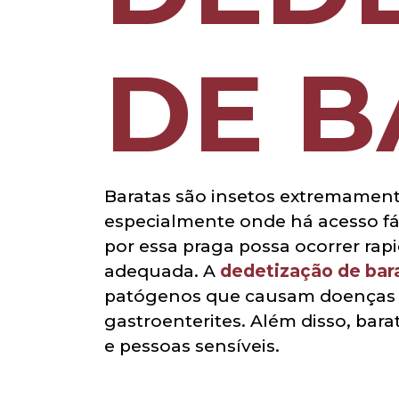
DE B
Baratas são insetos extremament
especialmente onde há acesso fác
por essa praga possa ocorrer rapi
adequada. A
dedetização de bar
patógenos que causam doenças em
gastroenterites. Além disso, bar
e pessoas sensíveis.