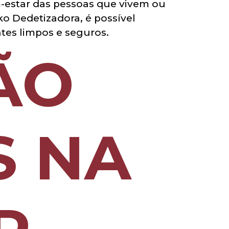
m-estar das pessoas que vivem ou
o Dedetizadora, é possível
tes limpos e seguros.
ÃO
S NA