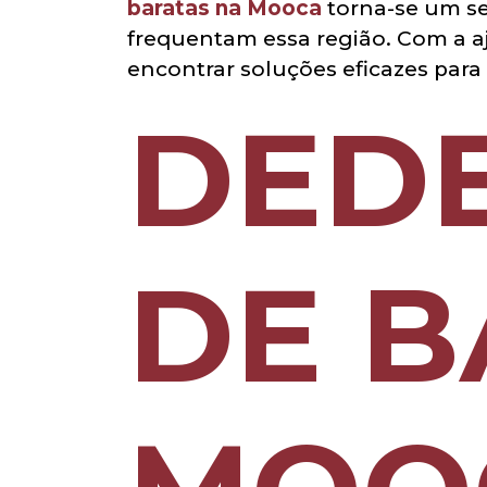
baratas na Mooca
torna-se um se
frequentam essa região. Com a aj
encontrar soluções eficazes para
DED
DE B