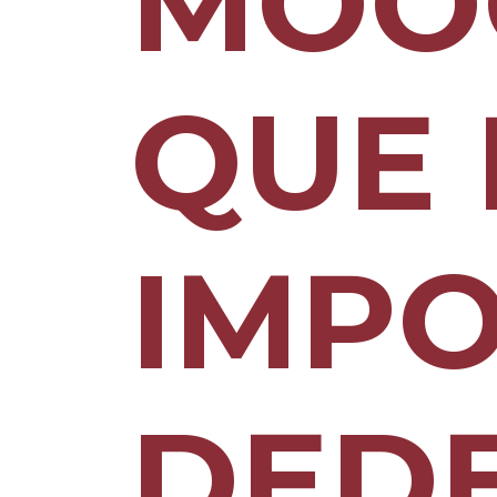
MOO
QUE 
IMPO
DED