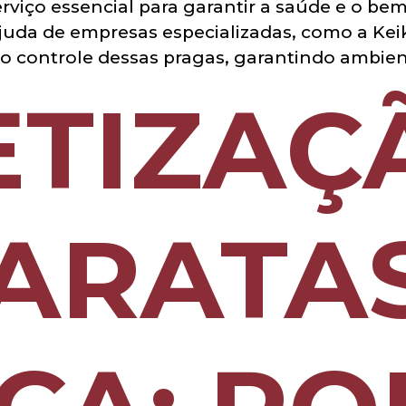
rviço essencial para garantir a saúde e o be
uda de empresas especializadas, como a Keik
 o controle dessas pragas, garantindo ambien
ETIZAÇ
ARATA