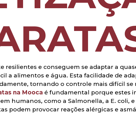
ARATA
e resilientes e conseguem se adaptar a quas
il a alimentos e água. Esta facilidade de ad
damente, tornando o controle mais difícil se 
atas na Mooca
é fundamental porque estes in
 humanos, como a Salmonella, a E. coli, e 
atas podem provocar reações alérgicas e asm