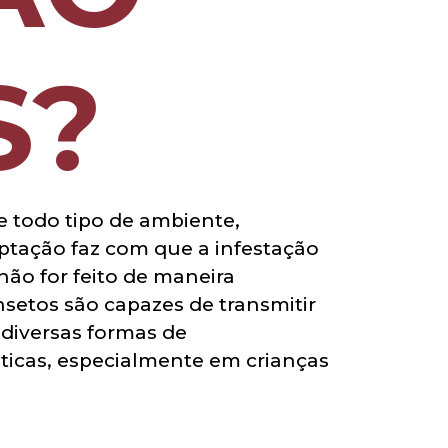
S?
e todo tipo de ambiente,
aptação faz com que a infestação
não for feito de maneira
setos são capazes de transmitir
diversas formas de
áticas, especialmente em crianças