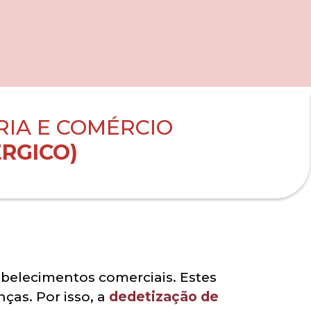
RIA E COMÉRCIO
RGICO)
belecimentos comerciais. Estes
as. Por isso, a
dedetização de