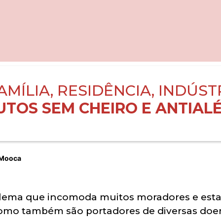
AMÍLIA, RESIDÊNCIA, INDÚST
TOS SEM CHEIRO E ANTIALÉ
 Mooca
blema que incomoda muitos moradores e esta
omo também são portadores de diversas doenç