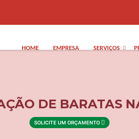
HOME
EMPRESA
SERVIÇOS
P
AÇÃO DE BARATAS 
SOLICITE UM ORÇAMENTO