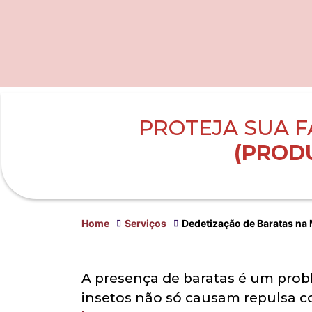
PROTEJA SUA F
(PRODU
Home
Serviços
Dedetização de Baratas na
A presença de baratas é um pro
insetos não só causam repulsa c