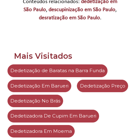
Conteúdos relacionados:
dedetização em
São Paulo
,
descupinização em São Paulo
,
desratização em São Paulo
.
Mais Visitados
Dedetização de Baratas na Barra Funda
Dedetização Em Barueri
Dedetização Preço
Dedetização No Brás
Dedetizadora De Cupim Em Barueri
Dedetizadora Em Moema