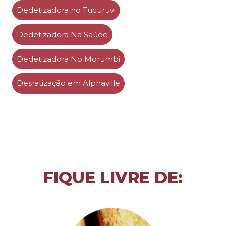
Dedetizadora no Tucuruvi
Dedetizadora Na Saúde
Dedetizadora No Morumbi
Desratização em Alphaville
FIQUE LIVRE DE: