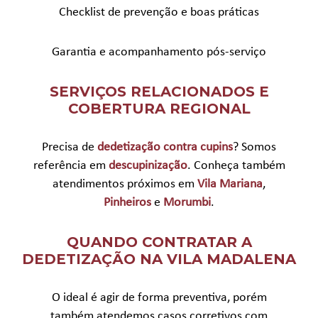
Checklist de prevenção e boas práticas
Garantia e acompanhamento pós-serviço
SERVIÇOS RELACIONADOS E
COBERTURA REGIONAL
Precisa de
dedetização contra cupins
? Somos
referência em
descupinização
. Conheça também
atendimentos próximos em
Vila Mariana
,
Pinheiros
e
Morumbi
.
QUANDO CONTRATAR A
DEDETIZAÇÃO NA VILA MADALENA
O ideal é agir de forma preventiva, porém
também atendemos casos corretivos com