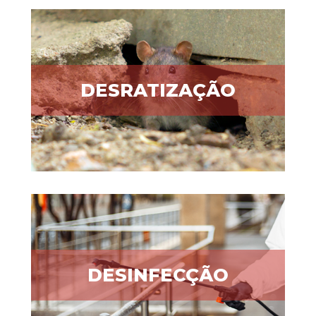
DESRATIZAÇÃO
DESINFECÇÃO