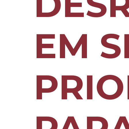
DES
EM S
PRIO
PARA