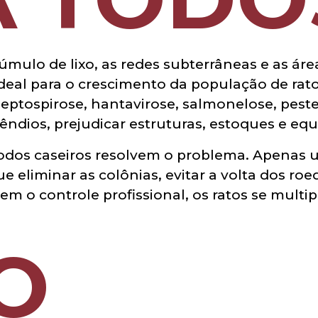
úmulo de lixo, as redes subterrâneas e as áre
eal para o crescimento da população de rato
eptospirose, hantavirose, salmonelose, pest
cêndios, prejudicar estruturas, estoques e e
todos caseiros resolvem o problema. Apenas
e eliminar as colônias, evitar a volta dos ro
em o controle profissional, os ratos se mult
O