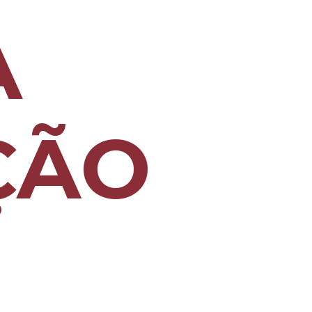
A
ÇÃO