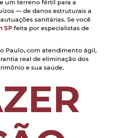
 um terreno fértil para a
uízos — de danos estruturais a
autuações sanitárias. Se você
m SP
feita por especialistas de
ão Paulo, com atendimento ágil,
antia real de eliminação dos
trimônio e sua saúde.
AZER