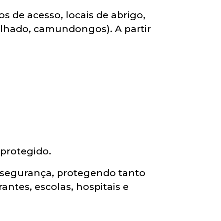
s de acesso, locais de abrigo,
telhado, camundongos). A partir
protegido.
e segurança, protegendo tanto
antes, escolas, hospitais e