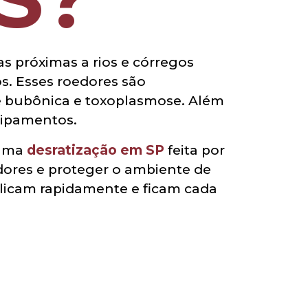
as próximas a rios e córregos
s. Esses roedores são
e bubônica e toxoplasmose. Além
quipamentos.
 uma
desratização em SP
feita por
edores e proteger o ambiente de
iplicam rapidamente e ficam cada