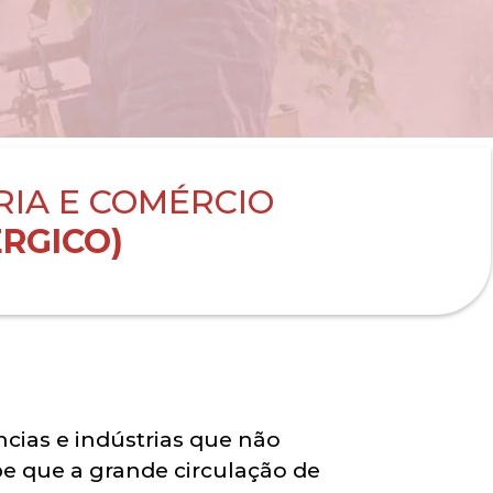
RIA E COMÉRCIO
RGICO)
ncias e indústrias que não
e que a grande circulação de