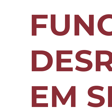
FUNC
DES
EM S