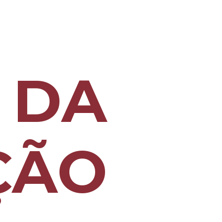
 DA
ÇÃO