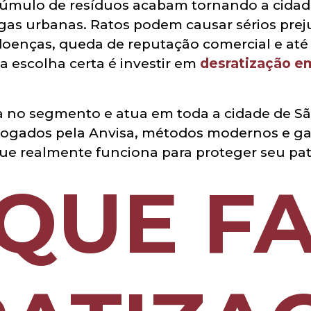
acúmulo de resíduos acabam tornando a cidade
ragas urbanas. Ratos podem causar sérios prej
oenças, queda de reputação comercial e até 
 a escolha certa é investir em
desratização e
ia no segmento e atua em toda a cidade de S
ogados pela Anvisa, métodos modernos e gar
que realmente funciona para proteger seu pa
QUE F