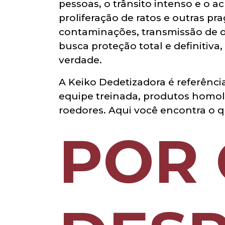
pessoas, o trânsito intenso e o 
proliferação de ratos e outras p
contaminações, transmissão de d
busca proteção total e definitiva,
verdade.
A Keiko Dedetizadora é referênc
equipe treinada, produtos homol
roedores. Aqui você encontra o 
POR 