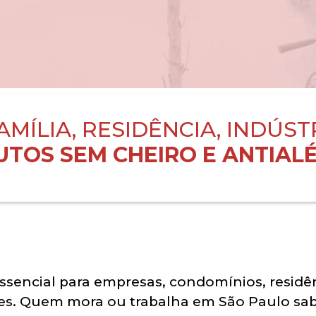
AMÍLIA, RESIDÊNCIA, INDÚST
TOS SEM CHEIRO E ANTIALÉ
essencial para empresas, condomínios, residê
es. Quem mora ou trabalha em São Paulo sab