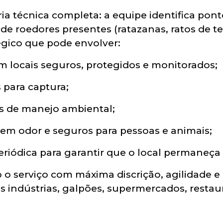
a técnica completa: a equipe identifica ponto
s de roedores presentes (ratazanas, ratos de 
égico que pode envolver:
em locais seguros, protegidos e monitorados;
 para captura;
s de manejo ambiental;
m odor e seguros para pessoas e animais;
ódica para garantir que o local permaneça 
o o serviço com máxima discrição, agilidade 
 indústrias, galpões, supermercados, restaur