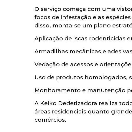
O serviço começa com uma vistori
focos de infestação e as espécie
disso, monta-se um plano estrat
Aplicação de iscas rodenticidas 
Armadilhas mecânicas e adesivas
Vedação de acessos e orientaçõe
Uso de produtos homologados, se
Monitoramento e manutenção peri
A Keiko Dedetizadora realiza tod
áreas residenciais quanto grandes
comércios.