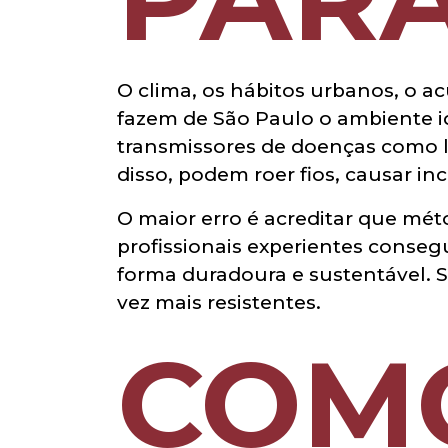
O clima, os hábitos urbanos, o ac
fazem de São Paulo o ambiente id
transmissores de doenças como l
disso, podem roer fios, causar in
O maior erro é acreditar que mé
profissionais experientes consegu
forma duradoura e sustentável. S
vez mais resistentes.
COM