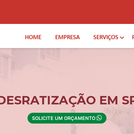
HOME
EMPRESA
SERVIÇOS
DESRATIZAÇÃO EM S
SOLICITE UM ORÇAMENTO