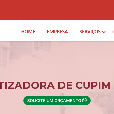
HOME
EMPRESA
SERVIÇOS
TIZADORA DE CUPIM 
SOLICITE UM ORÇAMENTO