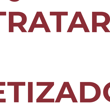
TRATA
ETIZAD