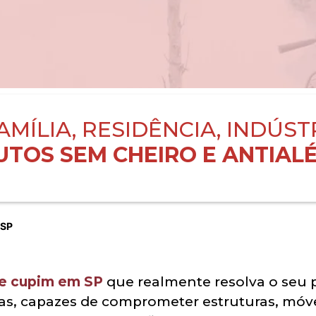
AMÍLIA, RESIDÊNCIA, INDÚST
TOS SEM CHEIRO E ANTIALÉ
 SP
de cupim em SP
que realmente resolva o seu 
as, capazes de comprometer estruturas, móveis