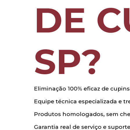
DE C
SP?
Eliminação 100% eficaz de cupins 
Equipe técnica especializada e t
Produtos homologados, sem cheir
Garantia real de serviço e supor