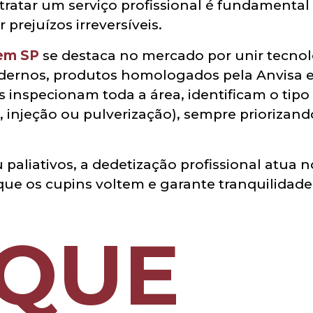
ntratar um serviço profissional é fundamenta
prejuízos irreversíveis.
 em SP
se destaca no mercado por unir tecnol
rnos, produtos homologados pela Anvisa e g
s inspecionam toda a área, identificam o tip
a, injeção ou pulverização), sempre prioriza
paliativos, a dedetização profissional atua n
 que os cupins voltem e garante tranquilidade
 QUE