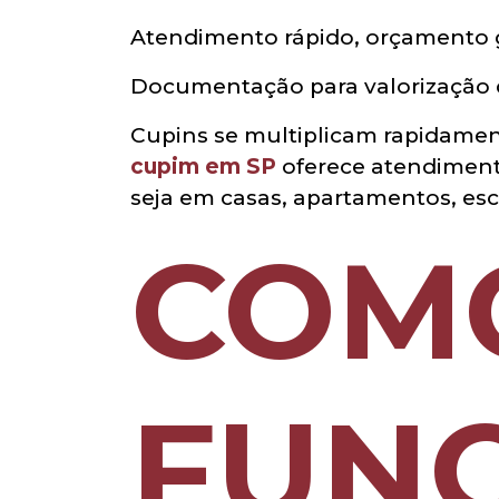
Atendimento rápido, orçamento gr
Documentação para valorização d
Cupins se multiplicam rapidamen
cupim em SP
oferece atendiment
seja em casas, apartamentos, escr
COM
FUNC