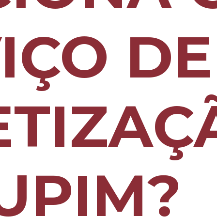
IÇO DE
ETIZAÇ
UPIM?