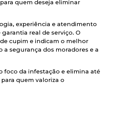
l para quem deseja eliminar
ogia, experiência e atendimento
arantia real de serviço. O
o de cupim e indicam o melhor
ndo a segurança dos moradores e a
o foco da infestação e elimina até
 para quem valoriza o