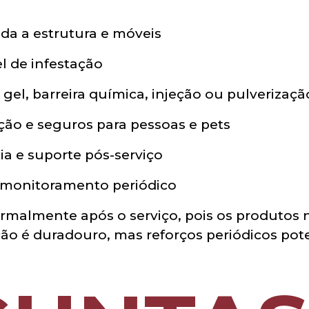
da a estrutura e móveis
el de infestação
gel, barreira química, injeção ou pulverizaçã
ção e seguros para pessoas e pets
ia e suporte pós-serviço
monitoramento periódico
ormalmente após o serviço, pois os produtos
ação é duradouro, mas reforços periódicos po