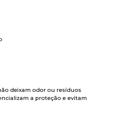
o
 não deixam odor ou resíduos
tencializam a proteção e evitam