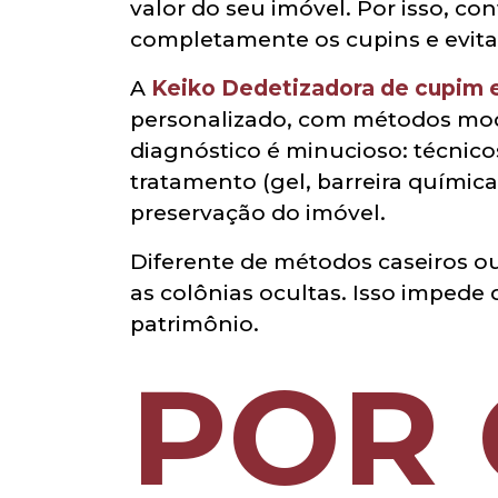
valor do seu imóvel. Por isso, co
completamente os cupins e evitar 
A
Keiko Dedetizadora de cupim
personalizado, com métodos mode
diagnóstico é minucioso: técnico
tratamento (gel, barreira químic
preservação do imóvel.
Diferente de métodos caseiros ou 
as colônias ocultas. Isso impede
patrimônio.
POR