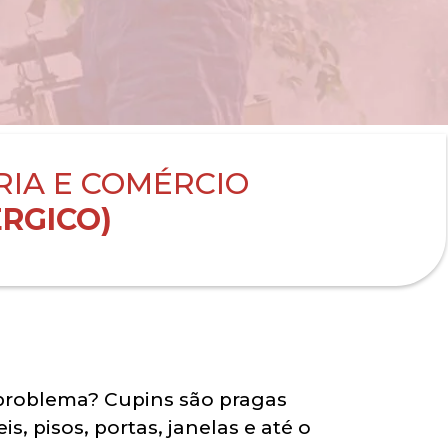
RIA E COMÉRCIO
RGICO)
problema? Cupins são pragas
, pisos, portas, janelas e até o