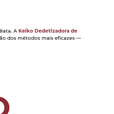
iata. A
Keiko Dedetizadora de
ão dos métodos mais eficazes —
O