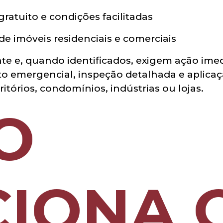
atuito e condições facilitadas
e imóveis residenciais e comerciais
te e, quando identificados, exigem ação imed
o emergencial, inspeção detalhada e aplicaç
itórios, condomínios, indústrias ou lojas.
O
IONA 