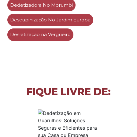
Dedetizadora No Morumbi
Descupinização No Jardim Europa
Desratização na Vergueiro
FIQUE LIVRE DE: