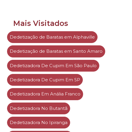
Mais Visitados
Dedetização de Baratas em Alphaville
Dedetização de Baratas em Santo Amaro
Dedetizadora De Cupim Em São Paulo
Dedetizadora De Cupim Em SP
Dedetizadora Em Anália Franco
Dedetizadora No Butantã
Dedetizadora No Ipiranga