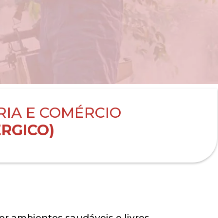
RIA E COMÉRCIO
RGICO)
r ambientes saudáveis e livres