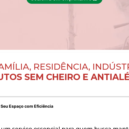
AMÍLIA, RESIDÊNCIA, INDÚST
TOS SEM CHEIRO E ANTIALÉ
a Seu Espaço com Eficiência
 um serviço essencial para quem busca mante