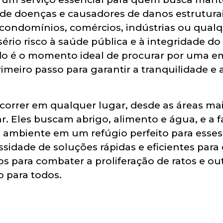
 de doenças e causadores de danos estruturai
ondomínios, comércios, indústrias ou qualqu
rio risco à saúde pública e à integridade do
do é o momento ideal de procurar por uma e
rimeiro passo para garantir a tranquilidade e
ocorrer em qualquer lugar, desde as áreas m
r. Eles buscam abrigo, alimento e água, e a 
ambiente em um refúgio perfeito para esses
idade de soluções rápidas e eficientes para 
os para combater a proliferação de ratos e 
 para todos.