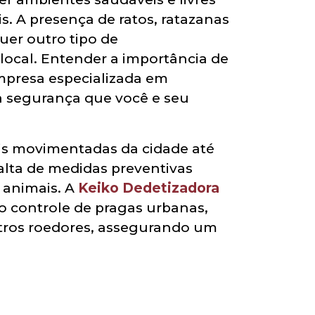
s. A presença de ratos, ratazanas
er outro tipo de
 local. Entender a importância de
mpresa especializada em
 a segurança que você e seu
ais movimentadas da cidade até
falta de medidas preventivas
 animais. A
Keiko Dedetizadora
o controle de pragas urbanas,
outros roedores, assegurando um