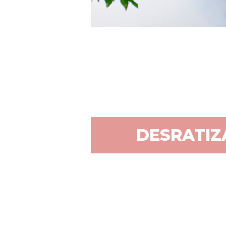
DESRATI