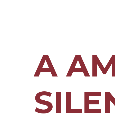
A A
SILE