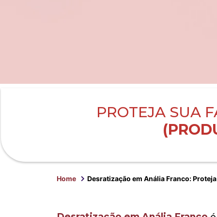
PROTEJA SUA F
(PRODU
Home
Desratização em Anália Franco: Protej
Desratização em Anália Franco
é