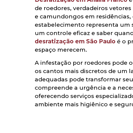
de roedores, verdadeiros vetores
e camundongos em residências, c
estabelecimento representa um sé
um controle eficaz e saber quan
desratização em São Paulo
é o p
espaço merecem.
A infestação por roedores pode 
os cantos mais discretos de um la
adequadas pode transformar seu 
compreende a urgência e a necess
oferecendo serviços especializad
ambiente mais higiênico e seguro