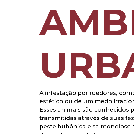
AMB
URB
A infestação por roedores, com
estético ou de um medo irracio
Esses animais são conhecidos 
transmitidas através de suas fez
peste bubônica e salmonelose 