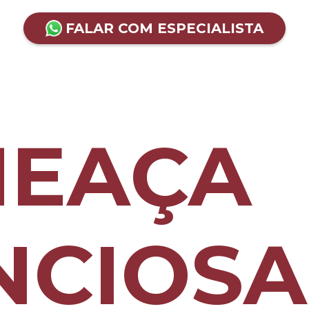
FALAR COM ESPECIALISTA
MEAÇA
NCIOSA