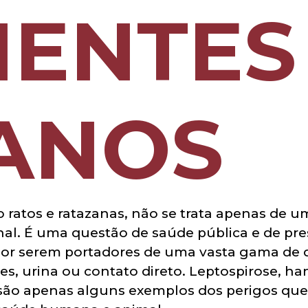
IENTES
ANOS
o ratos e ratazanas, não se trata apenas de
nal. É uma questão de saúde pública e de pre
por serem portadores de uma vasta gama de 
es, urina ou contato direto. Leptospirose, ha
são apenas alguns exemplos dos perigos que