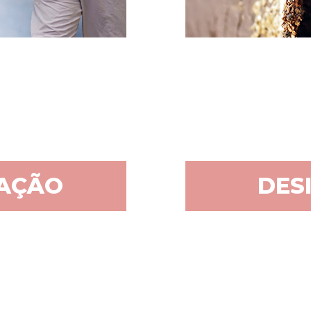
ZAÇÃO
DES