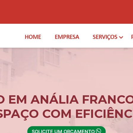
HOME
EMPRESA
SERVIÇOS
 EM ANÁLIA FRANCO
SPAÇO COM EFICIÊNC
SOLICITE UM ORÇAMENTO