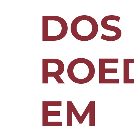
DOS
ROE
EM