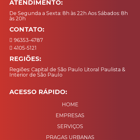
ATENDIMENTO:
De Segunda a Sexta: 8h às 22h Aos Sábados: 8h
às 20h
CONTATO:
96353-4787
4105-5121
REGIÕES:
Regiões: Capital de São Paulo Litoral Paulista &
Interior de São Paulo
ACESSO RÁPIDO:
HOME
EMPRESAS
SERVIÇOS
PRAGAS URBANAS