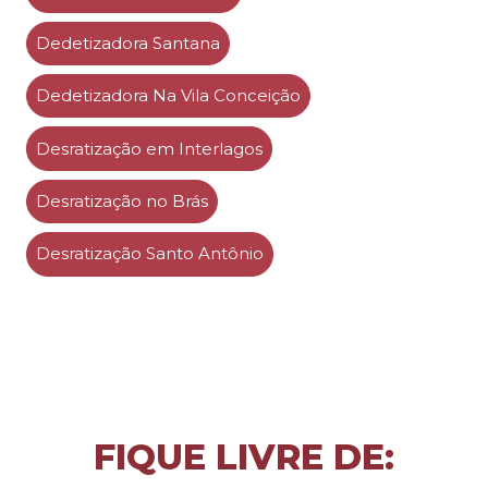
Dedetizadora Santana
Dedetizadora Na Vila Conceição
Desratização em Interlagos
Desratização no Brás
Desratização Santo Antônio
FIQUE LIVRE DE: