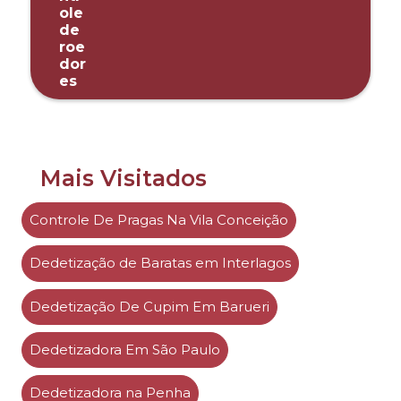
Mais Visitados
Controle De Pragas Na Vila Conceição
Dedetização de Baratas em Interlagos
Dedetização De Cupim Em Barueri
Dedetizadora Em São Paulo
Dedetizadora na Penha