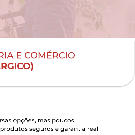
RIA E COMÉRCIO
RGICO)
rsas opções, mas poucos
 produtos seguros e garantia real