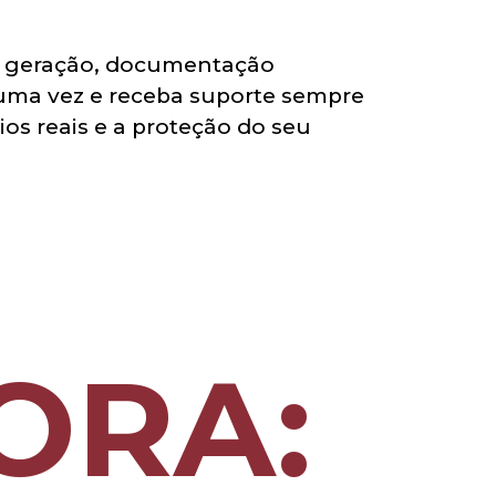
ma geração, documentação
uma vez e receba suporte sempre
s reais e a proteção do seu
ORA: