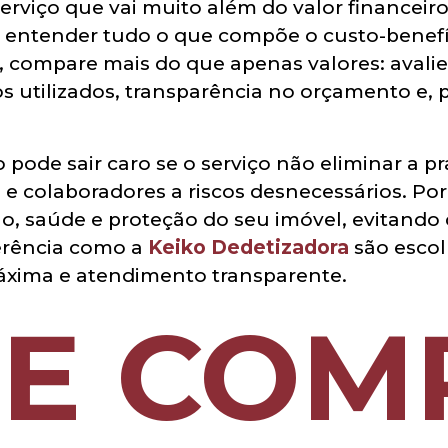
erviço que vai muito além do valor financeiro
sa entender tudo o que compõe o custo-benefí
o, compare mais do que apenas valores: avalie
 utilizados, transparência no orçamento e, p
pode sair caro se o serviço não eliminar a pra
 e colaboradores a riscos desnecessários. Por
o, saúde e proteção do seu imóvel, evitando 
erência como a
Keiko Dedetizadora
são escol
máxima e atendimento transparente.
UE COM