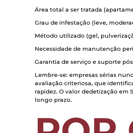
Área total a ser tratada (apartam
Grau de infestação (leve, moderad
Método utilizado (gel, pulverizaçã
Necessidade de manutenção peri
Garantia de serviço e suporte p
Lembre-se: empresas sérias nun
avaliação criteriosa, que identi
rapidez. O valor dedetização em 
longo prazo.
POR 