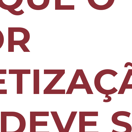
OR
ETIZAÇ
DEVE S