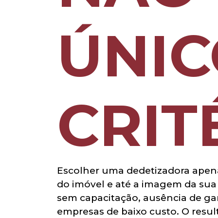
ÚNI
CRIT
Escolher uma dedetizadora apen
do imóvel e até a imagem da sua 
sem capacitação, ausência de gara
empresas de baixo custo. O result