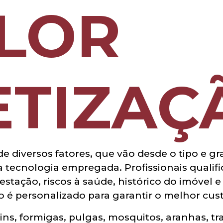
LOR
TIZAÇ
e diversos fatores, que vão desde o tipo e gr
 a tecnologia empregada. Profissionais qualif
estação, riscos à saúde, histórico do imóvel e
 é personalizado para garantir o melhor cust
pins, formigas, pulgas, mosquitos, aranhas, tr