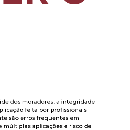
de dos moradores, a integridade
icação feita por profissionais
ente são erros frequentes em
 múltiplas aplicações e risco de