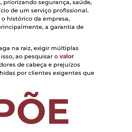
, priorizando segurança, saúde,
cio de um serviço profissional.
 o histórico da empresa,
rincipalmente, a garantia de
ga na raiz, exigir múltiplas
 isso, ao pesquisar o
valor
dores de cabeça e prejuízos
hidas por clientes exigentes que
PÕE