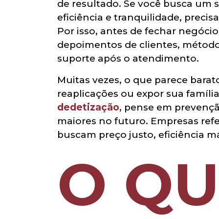
de resultado. Se você busca um s
eficiência e tranquilidade, preci
Por isso, antes de fechar negóci
depoimentos de clientes, métodos
suporte após o atendimento.
Muitas vezes, o que parece barato 
reaplicações ou expor sua família
dedetização
, pense em prevençã
maiores no futuro. Empresas ref
buscam preço justo, eficiência 
O Q