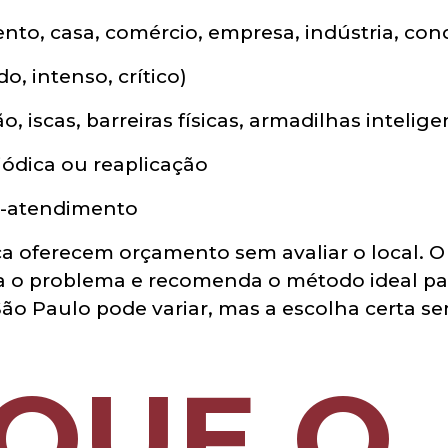
ento, casa, comércio, empresa, indústria, co
o, intenso, crítico)
o, iscas, barreiras físicas, armadilhas intelige
ódica ou reaplicação
ós-atendimento
ca oferecem orçamento sem avaliar o local.
fica o problema e recomenda o método ideal p
São Paulo pode variar, mas a escolha certa s
QUE O