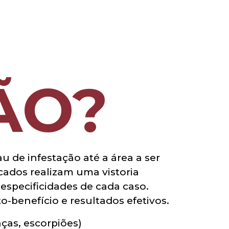
ÃO?
au de infestação até a área a ser
icados realizam uma vistoria
 especificidades de cada caso.
o-benefício e resultados efetivos.
aças, escorpiões)