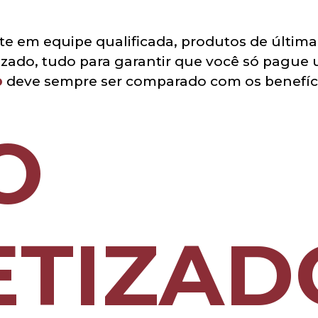
te em equipe qualificada, produtos de últi
ado, tudo para garantir que você só pague 
o
deve sempre ser comparado com os benefício
O
TIZAD