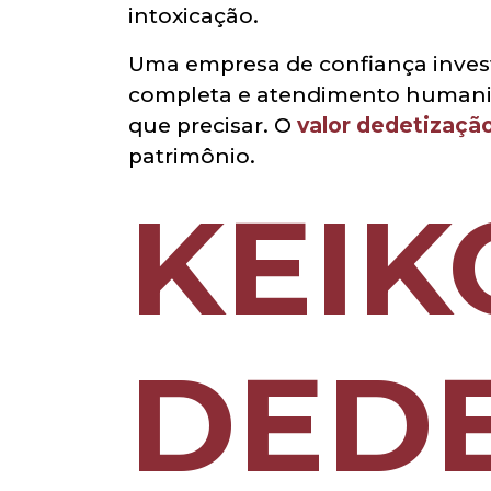
intoxicação.
Uma empresa de confiança inves
completa e atendimento humaniz
que precisar. O
valor dedetizaçã
patrimônio.
KEIK
DEDE