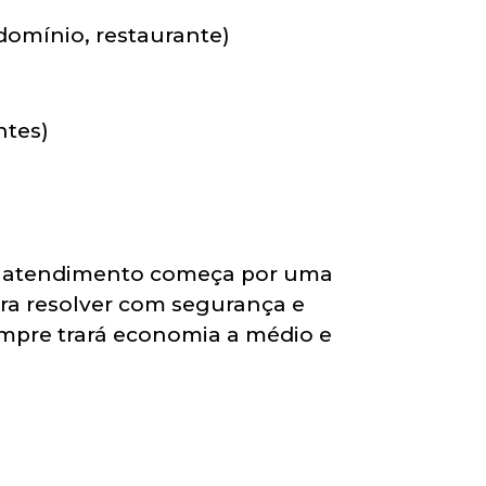
ndomínio, restaurante)
ntes)
 O atendimento começa por uma
ara resolver com segurança e
empre trará economia a médio e