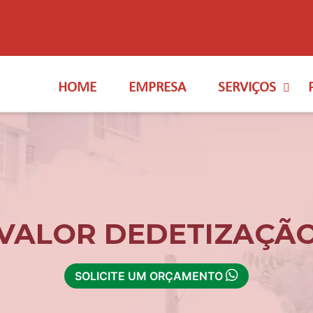
HOME
EMPRESA
SERVIÇOS
VALOR DEDETIZAÇÃ
SOLICITE UM ORÇAMENTO