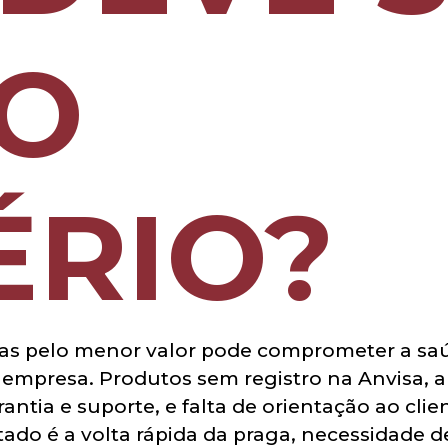
CO
ÉRIO?
as pelo menor valor pode comprometer a saú
empresa. Produtos sem registro na Anvisa, apl
ntia e suporte, e falta de orientação ao cli
ado é a volta rápida da praga, necessidade de