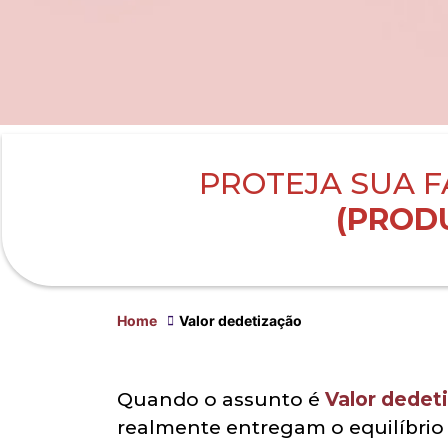
PROTEJA SUA F
(PRODU
Home
Valor dedetização
Quando o assunto é
Valor dedet
realmente entregam o equilíbrio 