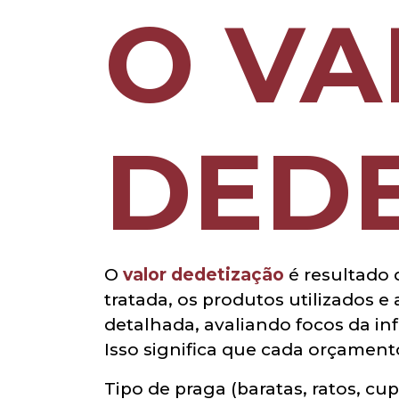
O VA
DEDE
O
valor dedetização
é resultado d
tratada, os produtos utilizados e
detalhada, avaliando focos da inf
Isso significa que cada orçamento
Tipo de praga (baratas, ratos, cu